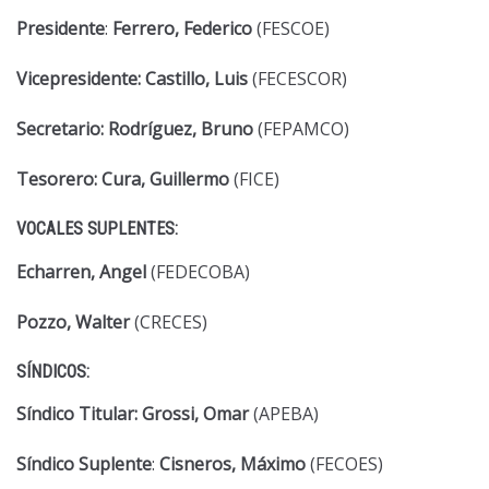
Presidente
:
Ferrero, Federico
(FESCOE)
Vicepresidente: Castillo, Luis
(FECESCOR)
Secretario: Rodríguez, Bruno
(FEPAMCO)
Tesorero: Cura, Guillermo
(FICE)
VOCALES SUPLENTES:
Echarren, Angel
(FEDECOBA)
Pozzo, Walter
(CRECES)
SÍNDICOS:
Síndico Titular:
Grossi, Omar
(APEBA)
Síndico Suplente
:
Cisneros, Máximo
(FECOES)