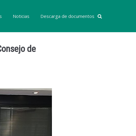
s
Noticias
Descarga de documentos
Consejo de