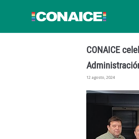
Ir
al
contenido
CONAICE celeb
Administració
12 agosto, 2024