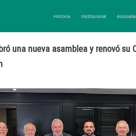
Historia
Institucional
Asociada
ró una nueva asamblea y renovó su 
n