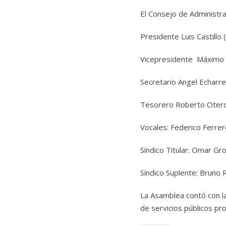
El Consejo de Administr
Presidente Luis Castill
Vicepresidente Máximo 
Secretario Angel Echar
Tesorero Roberto Otero
Vocales: Federico Ferre
Síndico Titular: Omar Gr
Síndico Suplente: Bruno
La Asamblea contó con la
de servicios públicos 