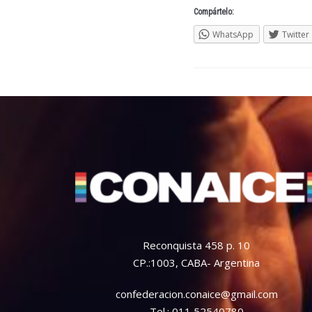
Compártelo:
WhatsApp
Twitter
Reconquista 458 p. 10
CP.:1003, CABA- Argentina
confederacion.conaice@gmail.com
Tel.: 011 52540780