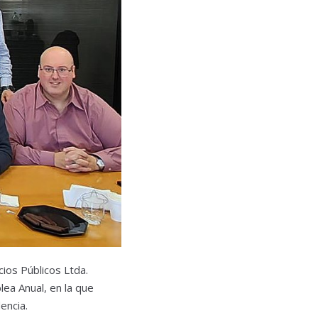
ios Públicos Ltda.
ea Anual, en la que
dencia.